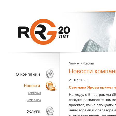
Главная
»
Новости
Новости компан
21.07.2026
Светлана Ярова примет 
О КОМПАНИИ
Компании
На модуле 5 программы Д
сегодня развивается комм
СМИ о нас
НОВОСТИ
проектов, какие площадки 
инвесторами и операторам
коммерции влияет на ценно