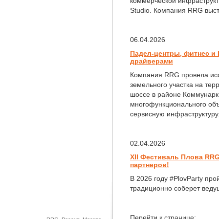
коммерческой инфраструкту
Studio. Компания RRG выст
06.04.2026
Падел-центры, фитнес и L
драйверами
Компания RRG провела ис
земельного участка на те
шоссе в районе Коммунарк
многофункционального объ
сервисную инфраструктуру
02.04.2026
XII Фестиваль Плова RRG
партнеров!
В 2026 году #PlovParty пр
традиционно соберет веду
Перейти к странице: