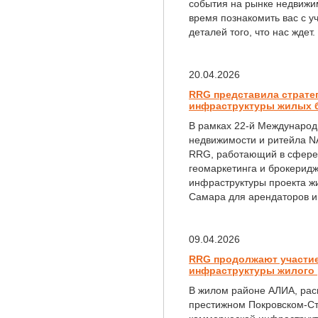
события на рынке недвижи
время познакомить вас с у
деталей того, что нас ждет.
20.04.2026
RRG представила страте
инфраструктуры жилых ба
В рамках 22-й Международ
недвижимости и ритейла N
RRG, работающий в сфере 
геомаркетинга и брокерид
инфраструктуры проекта ж
Самара для арендаторов и
09.04.2026
RRG продолжают участи
инфраструктуры жилого
В жилом районе АЛИА, рас
престижном Покровском-Ст