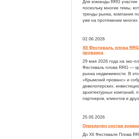
Для команды RRG участие
поскольку многие темы, ко
тренды рынка, компания по
уже на протяжении многих 
02.06.2026
XII Фестиваль плова RR
прованса
29 мая 2026 года на эко-пл
Фестиваль плова RRG — к
рынка недвижимости. В это
«Крымский прованс» и соб
девелоперских, инвестици
архитектурных компаний, п
партнеров, клиентов и дру
25.05.2026
Определен состав команд
До XII Фестиваля Плова R