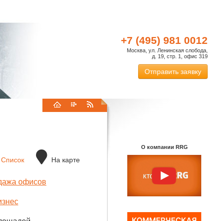
+7 (495) 981 0012
Москва, ул. Ленинская слобода,
д. 19, стр. 1, офис 319
Отправить заявку
О компании RRG
Список
На карте
дажа офисов
изнес