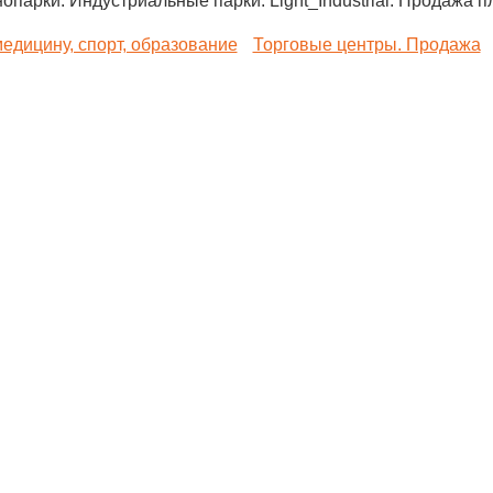
опарки. Индустриальные парки. Light_Industrial. Продажа 
дицину, спорт, образование
Торговые центры. Продажа