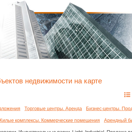
ъектов недвижимости на карте
дложения
Торговые центры. Аренда
Бизнес-центры. Про
Жилые комплексы. Коммерческие помещения
Арендный б