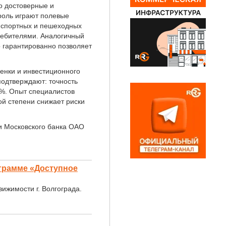
о достоверные и
роль играют полевые
анспортных и пешеходных
требителями. Аналогичный
о гарантированно позволяет
енки и инвестиционного
подтверждают: точность
%. Опыт специалистов
ой степени снижает риски
 Московского банка ОАО
грамме «Доступное
ижимости г. Волгограда.