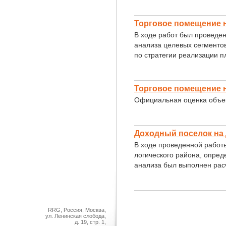
Торговое помещение 
В ходе работ был проведе
анализа целевых сегменто
по стратегии реализации 
Торговое помещение н
Официальная оценка объек
Доходный поселок на
В ходе проведенной работ
логического района, опред
анализа был выполнен расч
RRG, Россия, Москва,
ул. Ленинская слобода,
д. 19, стр. 1,