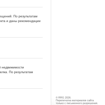
ещений. По результатам
екта и даны рекомендации
й недвижимости
елка. По результатам
© RRG 2026.
Перепечатка материалов сайта
только с письменного разрешения.